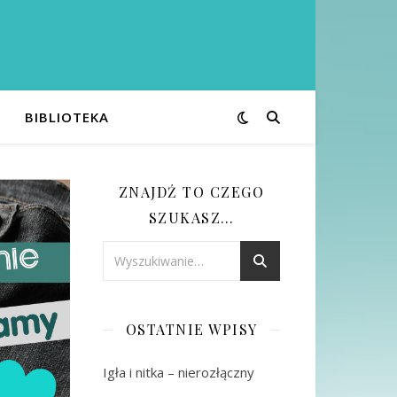
BIBLIOTEKA
ZNAJDŹ TO CZEGO
SZUKASZ…
OSTATNIE WPISY
Igła i nitka – nierozłączny