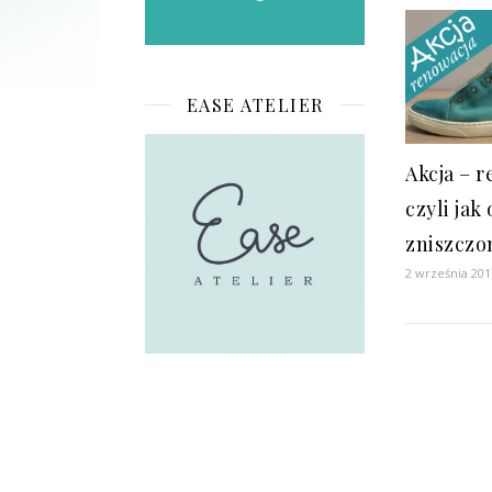
EASE ATELIER
Akcja – 
czyli jak
zniszczo
2 września 201