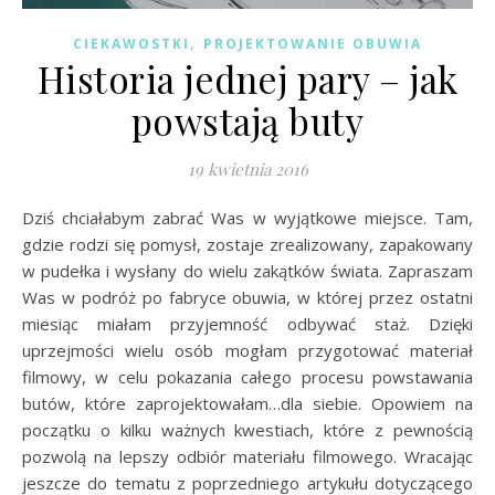
,
CIEKAWOSTKI
PROJEKTOWANIE OBUWIA
Historia jednej pary – jak
powstają buty
19 kwietnia 2016
Dziś chciałabym zabrać Was w wyjątkowe miejsce. Tam,
gdzie rodzi się pomysł, zostaje zrealizowany, zapakowany
w pudełka i wysłany do wielu zakątków świata. Zapraszam
Was w podróż po fabryce obuwia, w której przez ostatni
miesiąc miałam przyjemność odbywać staż. Dzięki
uprzejmości wielu osób mogłam przygotować materiał
filmowy, w celu pokazania całego procesu powstawania
butów, które zaprojektowałam…dla siebie. Opowiem na
początku o kilku ważnych kwestiach, które z pewnością
pozwolą na lepszy odbiór materiału filmowego. Wracając
jeszcze do tematu z poprzedniego artykułu dotyczącego