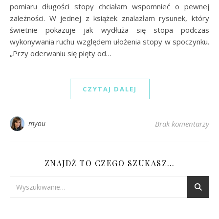
pomiaru długości stopy chciałam wspomnieć o pewnej
zależności. W jednej z książek znalazłam rysunek, który
świetnie pokazuje jak wydłuża się stopa podczas
wykonywania ruchu względem ułożenia stopy w spoczynku.
„Przy oderwaniu się pięty od…
CZYTAJ DALEJ
myou
Brak komentarzy
ZNAJDŹ TO CZEGO SZUKASZ…