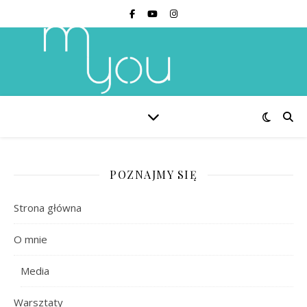
POZNAJMY SIĘ
Strona główna
O mnie
Media
Warsztaty