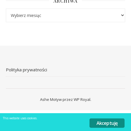
ARCHIWA
Archiwa
Polityka prywatności
Ashe Motyw przez
WP Royal
.
This website uses cookies.
Akceptuję