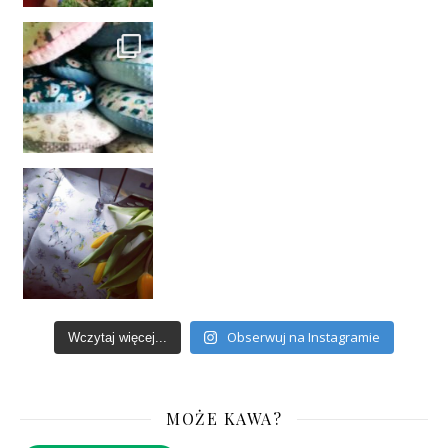
Obserwuj na Instagramie
Wczytaj więcej...
MOŻE KAWA?