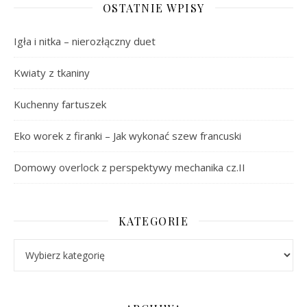
OSTATNIE WPISY
Igła i nitka – nierozłączny duet
Kwiaty z tkaniny
Kuchenny fartuszek
Eko worek z firanki – Jak wykonać szew francuski
Domowy overlock z perspektywy mechanika cz.II
KATEGORIE
Kategorie