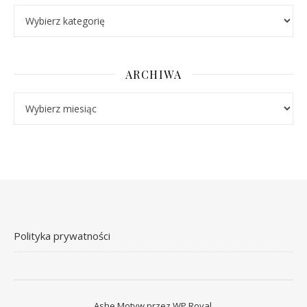
Kategorie
ARCHIWA
Archiwa
Polityka prywatności
Ashe Motyw przez
WP Royal
.