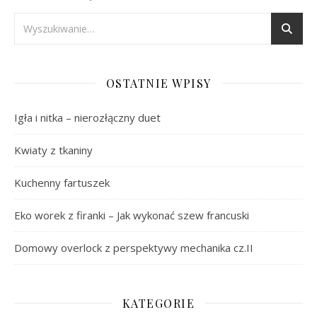
OSTATNIE WPISY
Igła i nitka – nierozłączny duet
Kwiaty z tkaniny
Kuchenny fartuszek
Eko worek z firanki – Jak wykonać szew francuski
Domowy overlock z perspektywy mechanika cz.II
KATEGORIE