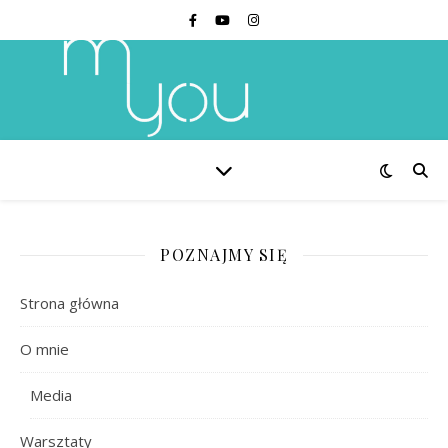
POZNAJMY SIĘ
Strona główna
O mnie
Media
Warsztaty