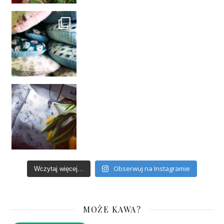
Obserwuj na Instagramie
Wczytaj więcej...
MOŻE KAWA?