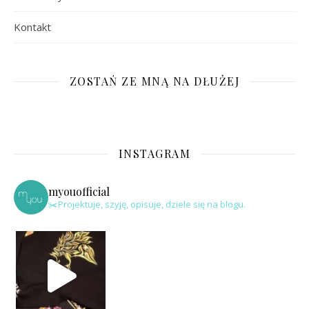
Kontakt
ZOSTAŃ ZE MNĄ NA DŁUŻEJ
INSTAGRAM
myouofficial
✂️Projektuje, szyję, opisuje, dziele się na blogu.