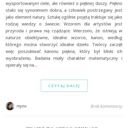
wysportowanym ciele, ale również o pięknej duszy. Piękno
stało się synonimem dobra, a człowiek postrzegany jest
jako element natury. Sztukę ogólnie pojętą traktuje się jako
rodzaj wiedzy o świecie. Wzorem dla artystów jest
przyroda i prawa nią rządzące. Wierzono, że istnieją w
naturze obiektywne, idealne wzorce, kanon, według
którego można stworzyć idealne dzieło. Twórcy zaczęli
więc poszukiwać kanonu piękna, który był bliski ich
wyobrażeniu. Badania miały charakter matematyczny i
opierały się na…
CZYTAJ DALEJ
myou
Brak komentarzy