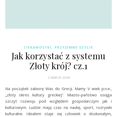
,
CIEKAWOSTKI
PRZYJEMNE SZYCIE
Jak korzystać z systemu
Złoty krój? cz.1
5 marca 2019
Na początek zabiorę Was do Grecji. Mamy V wiek p.n.e.,
„złoty okres kultury greckiej”. Miasto-państwo osiąga
szczyt rozwoju pod względem gospodarczym jak i
kulturowym. Ludzie mają czas na naukę, sport, rozrywki
kulturalne. Ideałem staje się człowiek o doskonałym,