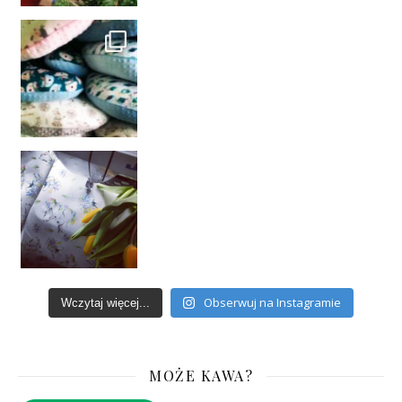
Obserwuj na Instagramie
Wczytaj więcej...
MOŻE KAWA?