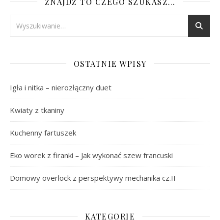
ZNAJDŹ TO CZEGO SZUKASZ…
OSTATNIE WPISY
Igła i nitka – nierozłączny duet
Kwiaty z tkaniny
Kuchenny fartuszek
Eko worek z firanki – Jak wykonać szew francuski
Domowy overlock z perspektywy mechanika cz.II
KATEGORIE