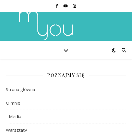
POZNAJMY SIĘ
Strona główna
O mnie
Media
Warsztaty