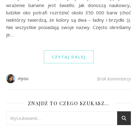
wrażenie barwne jest światło. Jak donoszą naukowcy,
ludzkie oko potrafi rozróżnić około 350 000 barw (choć
niektórzy twierdzą, że kolory są dwa – ładny i brzydki :)).
Nie wszystkie posiadają swoje nazwy. Często określamy
je…
CZYTAJ DALEJ
myou
Brak komentarzy
ZNAJDŹ TO CZEGO SZUKASZ…