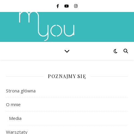
POZNAJMY SIĘ
Strona główna
O mnie
Media
Warsztaty