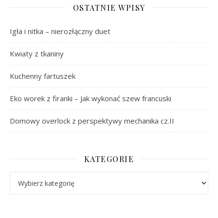
OSTATNIE WPISY
Igła i nitka – nierozłączny duet
Kwiaty z tkaniny
Kuchenny fartuszek
Eko worek z firanki – Jak wykonać szew francuski
Domowy overlock z perspektywy mechanika cz.II
KATEGORIE
Kategorie