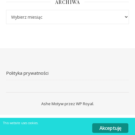
ARCHIWA
Archiwa
Polityka prywatności
Ashe Motyw przez
WP Royal
.
This website uses cookies.
Akceptuję