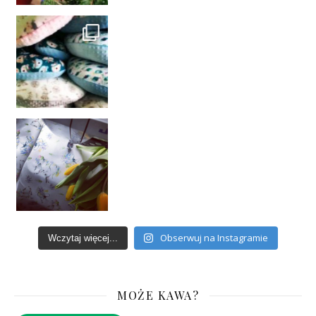
Obserwuj na Instagramie
Wczytaj więcej...
MOŻE KAWA?