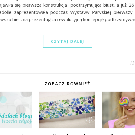
jawiła się pierwsza konstrukcja podtrzymująca biust, a już 26 
dolle zaprezentowała podczas Wystawy Paryskiej pierwszy 
erwsza bielizna prezentująca rewolucyjną koncepcję podtrzymywa
CZYTAJ DALEJ
13
ZOBACZ RÓWNIEŻ