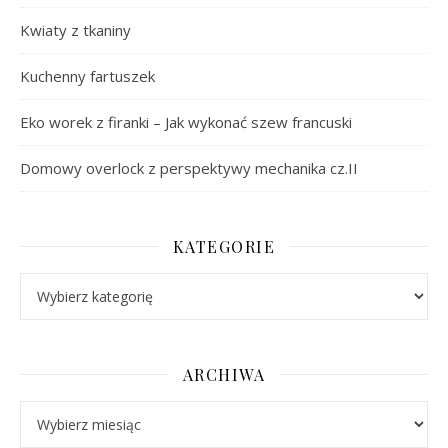
Kwiaty z tkaniny
Kuchenny fartuszek
Eko worek z firanki – Jak wykonać szew francuski
Domowy overlock z perspektywy mechanika cz.II
KATEGORIE
Kategorie
ARCHIWA
Archiwa