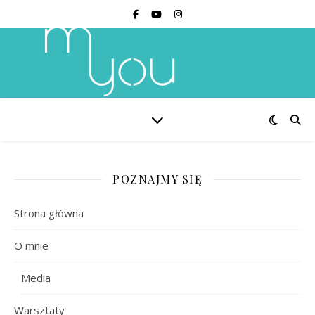
POZNAJMY SIĘ
Strona główna
O mnie
Media
Warsztaty