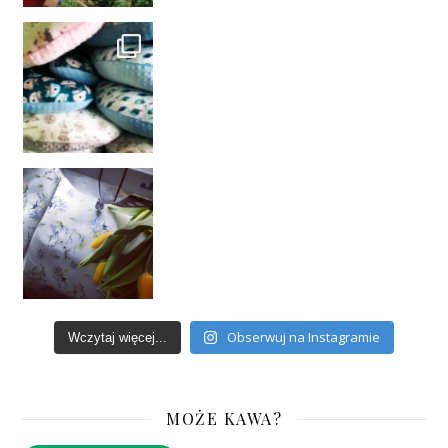
Obserwuj na Instagramie
Wczytaj więcej...
MOŻE KAWA?