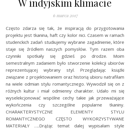
W indyjskim klimacie
6 marca 2017
Często zdarza się tak, że inspiracją do przygotowania
projektu jest tkanina, haft czy kolor nici. Czasem w ramach
studenckich zadań studiujemy wybrane zagadnienie, które
staje się źródłem naszych pomysłów. Tym razem oba
czynniki spotkały się gdzieś po drodze. Moim
semestralnym zadaniem było stworzenie kolekcji ubiorów
reprezentującej wybrany styl. Przeglądając książki
związane z projektowaniem oraz historią ubioru natrafiłam
na wiele odmian stylu romantycznego. Wywodził się on z
różnych kultur i miał odmienny charakter. Udało mi się
wyselekcjonować wspólne cechy takie jak przeważające
wykończenia czy szczególne popularne tkaniny.
CHARAKTERYSTYCZNE ELEMENTY STYLU
ROMANTYCZNEGO CZĘSTO WYKORZYSTYWANE
MATERIAŁY …..Drążąc temat dalej wypisałam style