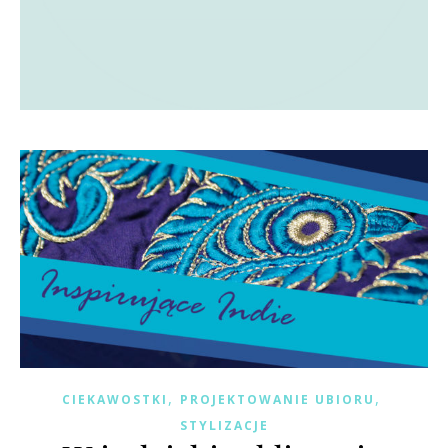
,
,
CIEKAWOSTKI
PROJEKTOWANIE UBIORU
STYLIZACJE