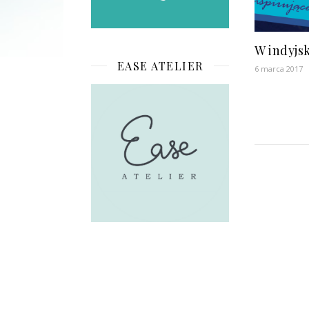
W indyjs
EASE ATELIER
6 marca 2017