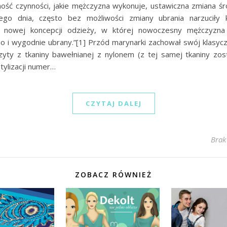
ość czynności, jakie mężczyzna wykonuje, ustawiczna zmiana ś
ego dnia, często bez możliwości zmiany ubrania narzuciły 
a nowej koncepcji odzieży, w której nowoczesny mężczyzna 
o i wygodnie ubrany.”[1] Przód marynarki zachował swój klasycz
zyty z tkaniny bawełnianej z nylonem (z tej samej tkaniny zos
tylizacji numer…
CZYTAJ DALEJ
Brak
ZOBACZ RÓWNIEŻ