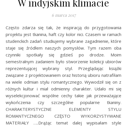
W indyjskim klimacie
6 marca 2017
Często zdarza się tak, że inspiracją do przygotowania
projektu jest tkanina, haft czy kolor nici. Czasem w ramach
studenckich zadań studiujemy wybrane zagadnienie, które
staje się źródłem naszych pomysłów. Tym razem oba
czynniki spotkały się gdzieś po drodze. Moim
semestralnym zadaniem było stworzenie kolekcji ubiorów
reprezentującej wybrany styl. Przeglądając książki
związane z projektowaniem oraz historią ubioru natrafiłam
na wiele odmian stylu romantycznego. Wywodził się on z
różnych kultur i miał odmienny charakter. Udało mi się
wyselekcjonować wspólne cechy takie jak przeważające
wykończenia czy szczególne popularne tkaniny.
CHARAKTERYSTYCZNE ELEMENTY STYLU
ROMANTYCZNEGO CZĘSTO WYKORZYSTYWANE
MATERIAŁY …..Drążąc temat dalej wypisałam style