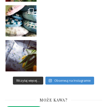
Obserwuj na Instagramie
Wczytaj więcej...
MOŻE KAWA?