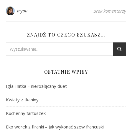
myou
Brak komentarzy
ZNAJDŹ TO CZEGO SZUKASZ…
OSTATNIE WPISY
Igła i nitka – nierozłączny duet
Kwiaty z tkaniny
Kuchenny fartuszek
Eko worek z firanki – Jak wykonać szew francuski