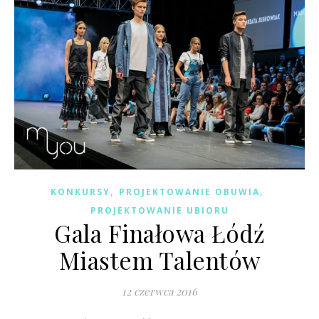
,
,
KONKURSY
PROJEKTOWANIE OBUWIA
PROJEKTOWANIE UBIORU
Gala Finałowa Łódź
Miastem Talentów
12 czerwca 2016