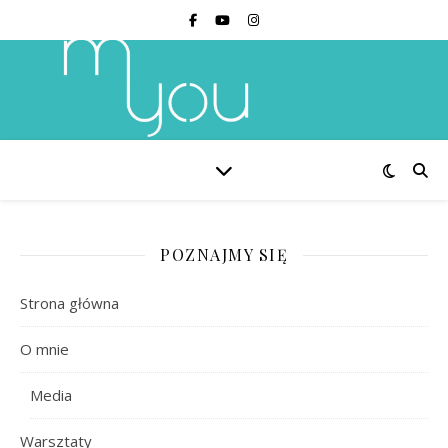
POZNAJMY SIĘ
Strona główna
O mnie
Media
Warsztaty