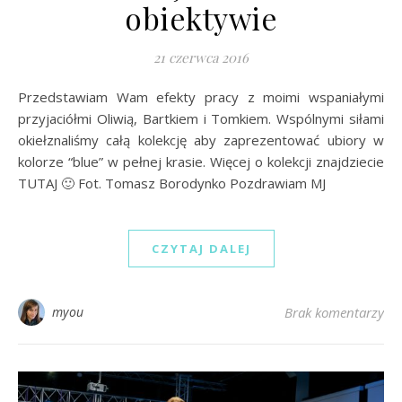
obiektywie
21 czerwca 2016
Przedstawiam Wam efekty pracy z moimi wspaniałymi
przyjaciółmi Oliwią, Bartkiem i Tomkiem. Wspólnymi siłami
okiełznaliśmy całą kolekcję aby zaprezentować ubiory w
kolorze “blue” w pełnej krasie. Więcej o kolekcji znajdziecie
TUTAJ 🙂 Fot. Tomasz Borodynko Pozdrawiam MJ
CZYTAJ DALEJ
myou
Brak komentarzy