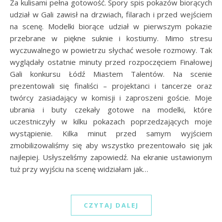
Za kulisami pełna gotowość. Spory spis pokazów biorących
udział w Gali zawisł na drzwiach, filarach i przed wejściem
na scenę. Modelki biorące udział w pierwszym pokazie
przebrane w piękne suknie i kostiumy. Mimo stresu
wyczuwalnego w powietrzu słychać wesołe rozmowy. Tak
wyglądały ostatnie minuty przed rozpoczęciem Finałowej
Gali konkursu Łódź Miastem Talentów. Na scenie
prezentowali się finaliści – projektanci i tancerze oraz
twórcy zasiadający w komisji i zaproszeni goście. Moje
ubrania i buty czekały gotowe na modelki, które
uczestniczyły w kilku pokazach poprzedzających moje
wystąpienie. Kilka minut przed samym wyjściem
zmobilizowaliśmy się aby wszystko prezentowało się jak
najlepiej. Usłyszeliśmy zapowiedź. Na ekranie ustawionym
tuż przy wyjściu na scenę widziałam jak…
CZYTAJ DALEJ