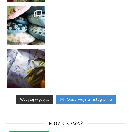
Obserwuj na Instagramie
Wczytaj więcej...
MOŻE KAWA?