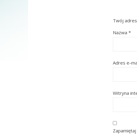
Twój adres 
Nazwa
*
Adres e-ma
Witryna in
Zapamiętaj