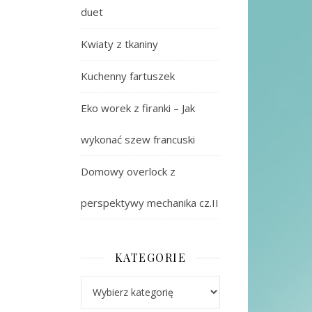
duet
Kwiaty z tkaniny
Kuchenny fartuszek
Eko worek z firanki – Jak
wykonać szew francuski
Domowy overlock z
perspektywy mechanika cz.II
KATEGORIE
Kategorie