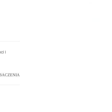
ci i
BACZENIA