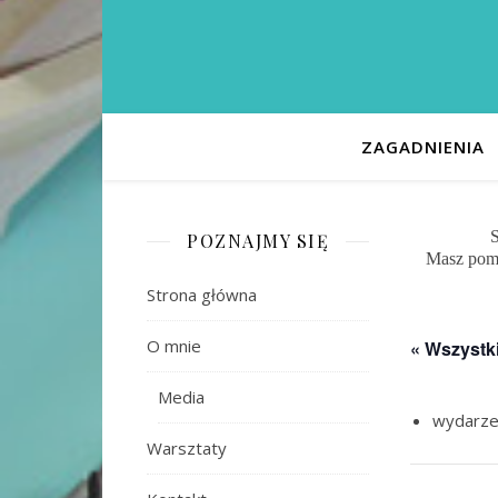
ZAGADNIENIA
S
POZNAJMY SIĘ
Masz pomy
Strona główna
O mnie
« Wszystk
Media
wydarzen
Warsztaty