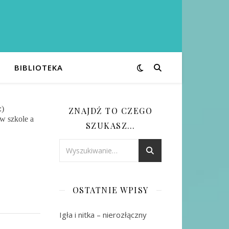
BIBLIOTEKA
:)
ZNAJDŹ TO CZEGO
w szkole a
SZUKASZ…
OSTATNIE WPISY
Igła i nitka – nierozłączny