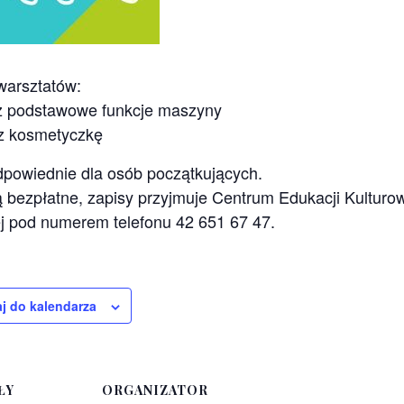
warsztatów:
z podstawowe funkcje maszyny
z kosmetyczkę
dpowiednie dla osób początkujących.
ą bezpłatne, zapisy przyjmuje Centrum Edukacji Kulturow
j pod numerem telefonu 42 651 67 47.
j do kalendarza
ŁY
ORGANIZATOR