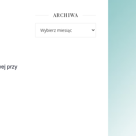
ARCHIWA
Archiwa
ej przy