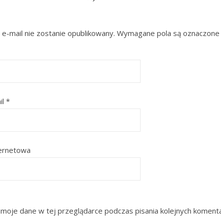
e-mail nie zostanie opublikowany.
Wymagane pola są oznaczon
il
*
ternetowa
 moje dane w tej przeglądarce podczas pisania kolejnych koment