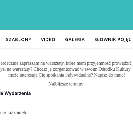
SZABLONY
VIDEO
GALERIA
SŁOWNIK POJĘĆ
erdecznie zapraszam na warsztaty, które mam przyjemność prowadzić 
sł na warsztaty? Chcesz je zorganizować w swoim Ośrodku Kultury, 
może interesują Cię spotkania indywidualne? Napisz do mnie!
Najbliższe terminy:
ie Wydarzenia
ie już minęło.