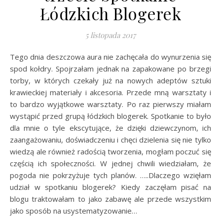
Łódzkich Blogerek
5 listopada 2017
Tego dnia deszczowa aura nie zachęcała do wynurzenia się
spod kołdry. Spojrzałam jednak na zapakowane po brzegi
torby, w których czekały już na nowych adeptów sztuki
krawieckiej materiały i akcesoria. Przede mną warsztaty i
to bardzo wyjątkowe warsztaty. Po raz pierwszy miałam
wystąpić przed grupą łódzkich blogerek. Spotkanie to było
dla mnie o tyle ekscytujące, że dzięki dziewczynom, ich
zaangażowaniu, doświadczeniu i chęci dzielenia się nie tylko
wiedzą ale również radością tworzenia, mogłam poczuć się
częścią ich społeczności. W jednej chwili wiedziałam, że
pogoda nie pokrzyżuje tych planów. …..Dlaczego wzięłam
udział w spotkaniu blogerek? Kiedy zaczęłam pisać na
blogu traktowałam to jako zabawę ale przede wszystkim
jako sposób na usystematyzowanie…