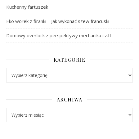
Kuchenny fartuszek
Eko worek z firanki – Jak wykonać szew francuski
Domowy overlock z perspektywy mechanika cz.II
KATEGORIE
Kategorie
ARCHIWA
Archiwa