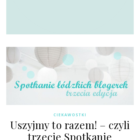
CIEKAWOSTKI
Uszyjmy to razem! – czyli
trzecie Spotkanie