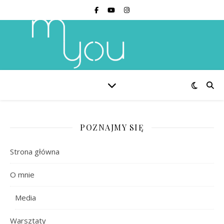
POZNAJMY SIĘ
Strona główna
O mnie
Media
Warsztaty