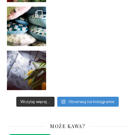
Obserwuj na Instagramie
Wczytaj więcej...
MOŻE KAWA?