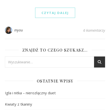
CZYTAJ DALEJ
myou
6 komentarzy
ZNAJDŹ TO CZEGO SZUKASZ…
OSTATNIE WPISY
Igła i nitka – nierozłączny duet
Kwiaty z tkaniny