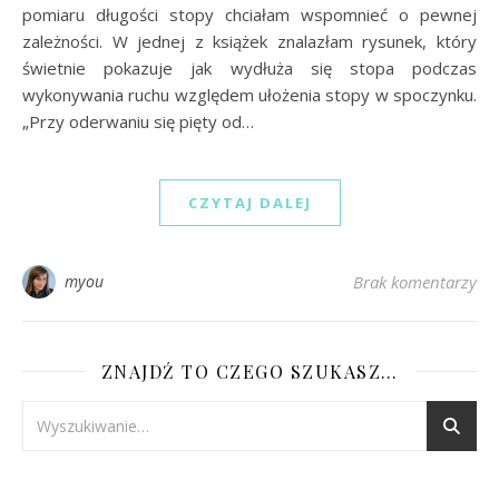
pomiaru długości stopy chciałam wspomnieć o pewnej
zależności. W jednej z książek znalazłam rysunek, który
świetnie pokazuje jak wydłuża się stopa podczas
wykonywania ruchu względem ułożenia stopy w spoczynku.
„Przy oderwaniu się pięty od…
CZYTAJ DALEJ
myou
Brak komentarzy
ZNAJDŹ TO CZEGO SZUKASZ…