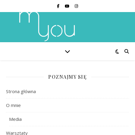
POZNAJMY SIĘ
Strona główna
O mnie
Media
Warsztaty