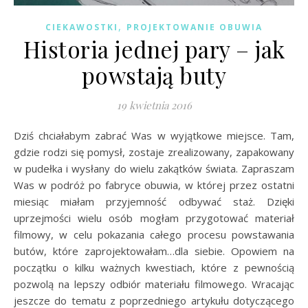
,
CIEKAWOSTKI
PROJEKTOWANIE OBUWIA
Historia jednej pary – jak
powstają buty
19 kwietnia 2016
Dziś chciałabym zabrać Was w wyjątkowe miejsce. Tam,
gdzie rodzi się pomysł, zostaje zrealizowany, zapakowany
w pudełka i wysłany do wielu zakątków świata. Zapraszam
Was w podróż po fabryce obuwia, w której przez ostatni
miesiąc miałam przyjemność odbywać staż. Dzięki
uprzejmości wielu osób mogłam przygotować materiał
filmowy, w celu pokazania całego procesu powstawania
butów, które zaprojektowałam…dla siebie. Opowiem na
początku o kilku ważnych kwestiach, które z pewnością
pozwolą na lepszy odbiór materiału filmowego. Wracając
jeszcze do tematu z poprzedniego artykułu dotyczącego