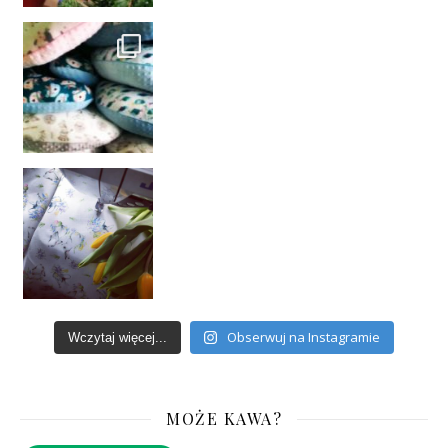
Obserwuj na Instagramie
Wczytaj więcej...
MOŻE KAWA?