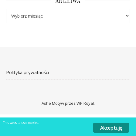
ARCHIWA
Archiwa
Polityka prywatności
Ashe Motyw przez
WP Royal
.
This website uses cookies.
Akceptuję