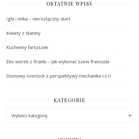
OSTATNIE WPISY
Igła i nitka – nierozłączny duet
Kwiaty z tkaniny
Kuchenny fartuszek
Eko worek z firanki – Jak wykonać szew francuski
Domowy overlock z perspektywy mechanika cz.II
KATEGORIE
Kategorie