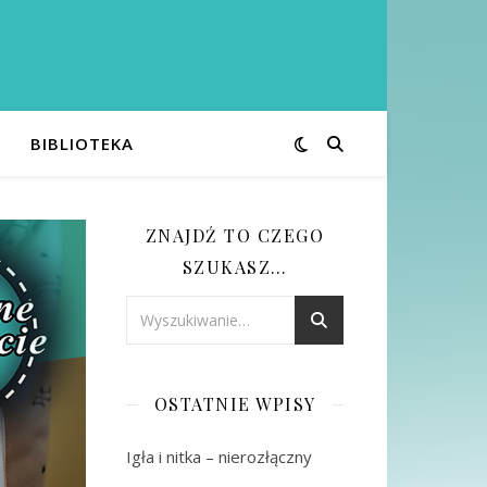
BIBLIOTEKA
ZNAJDŹ TO CZEGO
SZUKASZ…
OSTATNIE WPISY
Igła i nitka – nierozłączny