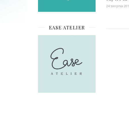
24 sierpnia 20
EASE ATELIER