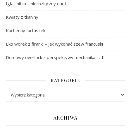
Igła i nitka – nierozłączny duet
Kwiaty z tkaniny
Kuchenny fartuszek
Eko worek z firanki – Jak wykonać szew francuski
Domowy overlock z perspektywy mechanika cz.II
KATEGORIE
Kategorie
ARCHIWA
Archiwa