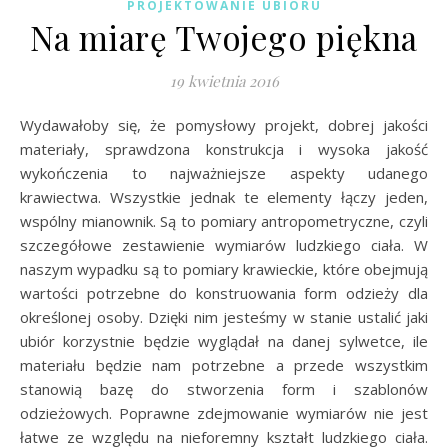
PROJEKTOWANIE UBIORU
Na miarę Twojego piękna
19 kwietnia 2016
Wydawałoby się, że pomysłowy projekt, dobrej jakości
materiały, sprawdzona konstrukcja i wysoka jakość
wykończenia to najważniejsze aspekty udanego
krawiectwa. Wszystkie jednak te elementy łączy jeden,
wspólny mianownik. Są to pomiary antropometryczne, czyli
szczegółowe zestawienie wymiarów ludzkiego ciała. W
naszym wypadku są to pomiary krawieckie, które obejmują
wartości potrzebne do konstruowania form odzieży dla
określonej osoby. Dzięki nim jesteśmy w stanie ustalić jaki
ubiór korzystnie będzie wyglądał na danej sylwetce, ile
materiału będzie nam potrzebne a przede wszystkim
stanowią bazę do stworzenia form i szablonów
odzieżowych. Poprawne zdejmowanie wymiarów nie jest
łatwe ze względu na nieforemny kształt ludzkiego ciała.