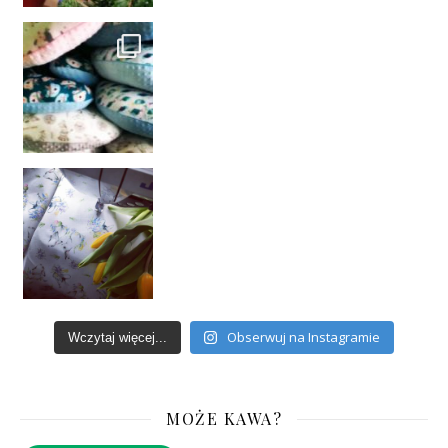
Obserwuj na Instagramie
Wczytaj więcej...
MOŻE KAWA?