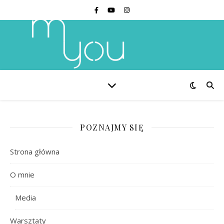
POZNAJMY SIĘ
Strona główna
O mnie
Media
Warsztaty