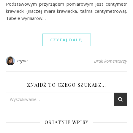
Podstawowym przyrządem pomiarowym jest centymetr
krawiecki (inaczej miara krawiecka, taśma centymetrowa).
Tabele wymiarów…
CZYTAJ DALEJ
myou
Brak komentarzy
ZNAJDŹ TO CZEGO SZUKASZ…
OSTATNIE WPISY