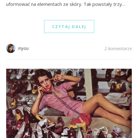
uformować na elementach ze skóry. Tak powstały trzy…
CZYTAJ DALEJ
myou
2 komentarze