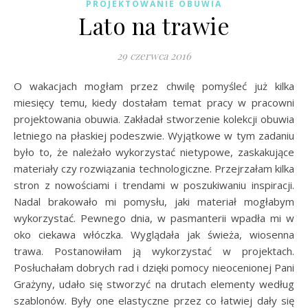
PROJEKTOWANIE OBUWIA
Lato na trawie
29 czerwca 2016
O wakacjach mogłam przez chwilę pomyśleć już kilka
miesięcy temu, kiedy dostałam temat pracy w pracowni
projektowania obuwia. Zakładał stworzenie kolekcji obuwia
letniego na płaskiej podeszwie. Wyjątkowe w tym zadaniu
było to, że należało wykorzystać nietypowe, zaskakujące
materiały czy rozwiązania technologiczne. Przejrzałam kilka
stron z nowościami i trendami w poszukiwaniu inspiracji.
Nadal brakowało mi pomysłu, jaki materiał mogłabym
wykorzystać. Pewnego dnia, w pasmanterii wpadła mi w
oko ciekawa włóczka. Wyglądała jak świeża, wiosenna
trawa. Postanowiłam ją wykorzystać w projektach.
Posłuchałam dobrych rad i dzięki pomocy nieocenionej Pani
Grażyny, udało się stworzyć na drutach elementy według
szablonów. Były one elastyczne przez co łatwiej dały się