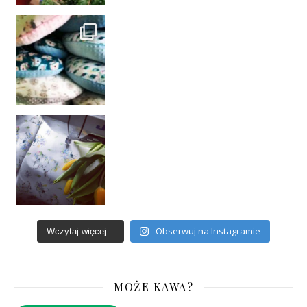
Obserwuj na Instagramie
Wczytaj więcej...
MOŻE KAWA?