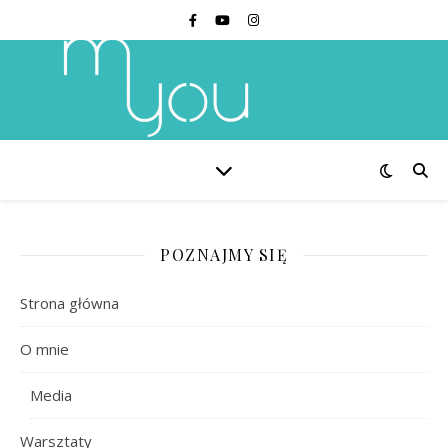
POZNAJMY SIĘ
Strona główna
O mnie
Media
Warsztaty