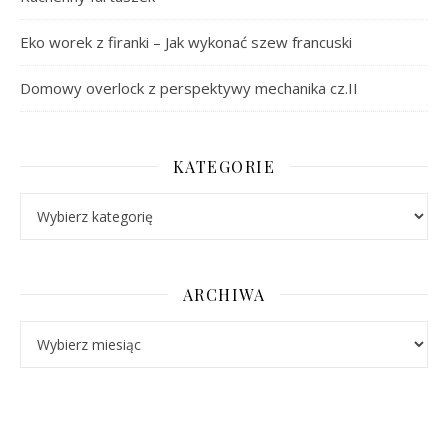
Eko worek z firanki – Jak wykonać szew francuski
Domowy overlock z perspektywy mechanika cz.II
KATEGORIE
Kategorie
ARCHIWA
Archiwa