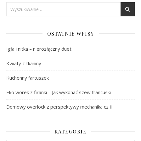
OSTATNIE WPISY
Igła i nitka – nierozłączny duet
Kwiaty z tkaniny
Kuchenny fartuszek
Eko worek z firanki – Jak wykonać szew francuski
Domowy overlock z perspektywy mechanika cz.II
KATEGORIE