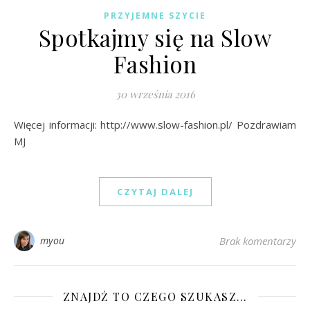
PRZYJEMNE SZYCIE
Spotkajmy się na Slow
Fashion
30 września 2016
Więcej informacji: http://www.slow-fashion.pl/ Pozdrawiam
MJ
CZYTAJ DALEJ
myou
Brak komentarzy
ZNAJDŹ TO CZEGO SZUKASZ…