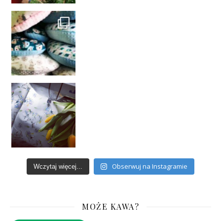
Obserwuj na Instagramie
Wczytaj więcej...
MOŻE KAWA?