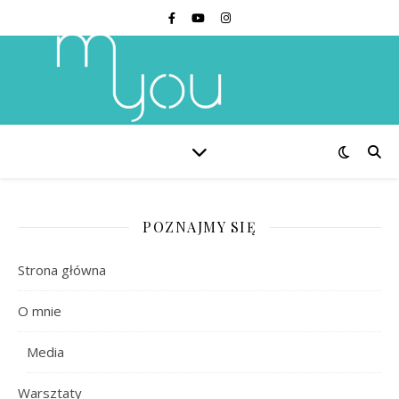
POZNAJMY SIĘ
Strona główna
O mnie
Media
Warsztaty