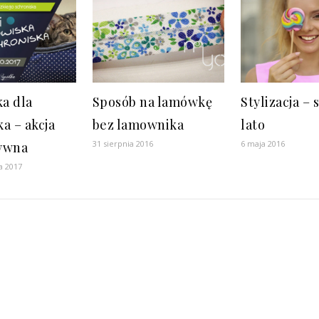
a dla
Sposób na lamówkę
Stylizacja – 
a – akcja
bez lamownika
lato
31 sierpnia 2016
6 maja 2016
ywna
a 2017