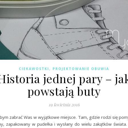
,
CIEKAWOSTKI
PROJEKTOWANIE OBUWIA
Historia jednej pary – ja
powstają buty
19 kwietnia 2016
łabym zabrać Was w wyjątkowe miejsce. Tam, gdzie rodzi się pomy
ny, zapakowany w pudełka i wysłany do wielu zakątków świata