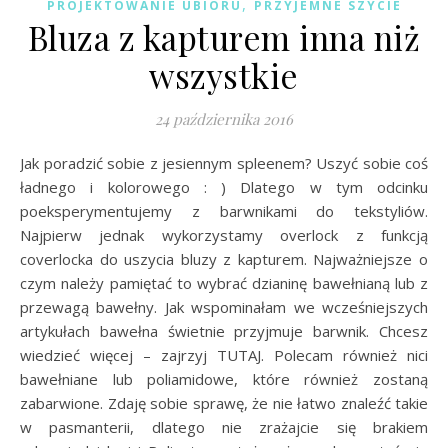
,
PROJEKTOWANIE UBIORU
PRZYJEMNE SZYCIE
Bluza z kapturem inna niż
wszystkie
24 października 2016
Jak poradzić sobie z jesiennym spleenem? Uszyć sobie coś
ładnego i kolorowego : ) Dlatego w tym odcinku
poeksperymentujemy z barwnikami do tekstyliów.
Najpierw jednak wykorzystamy overlock z funkcją
coverlocka do uszycia bluzy z kapturem. Najważniejsze o
czym należy pamiętać to wybrać dzianinę bawełnianą lub z
przewagą bawełny. Jak wspominałam we wcześniejszych
artykułach bawełna świetnie przyjmuje barwnik. Chcesz
wiedzieć więcej – zajrzyj TUTAJ. Polecam również nici
bawełniane lub poliamidowe, które również zostaną
zabarwione. Zdaję sobie sprawę, że nie łatwo znaleźć takie
w pasmanterii, dlatego nie zrażajcie się brakiem