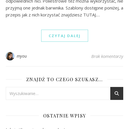
odpowiednich nici. Poliestrowe też można wykorzystać, nie
przyjmą one jednak barwnika. Szablony dostępne poniżej, a
przepis jak z nich korzystać znajdziesz TUTAJ.…
CZYTAJ DALEJ
myou
Brak komentarzy
ZNAJDŹ TO CZEGO SZUKASZ…
OSTATNIE WPISY