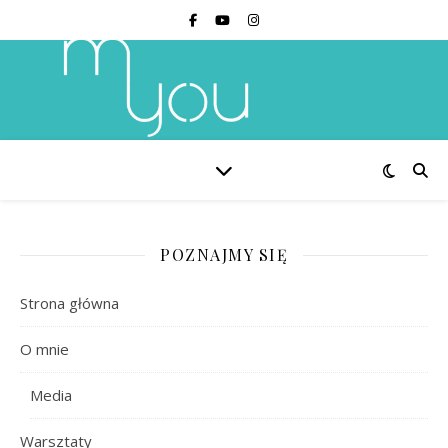
POZNAJMY SIĘ
Strona główna
O mnie
Media
Warsztaty