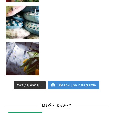
Obserwuj na Instagramie
Wczytaj więcej...
MOŻE KAWA?