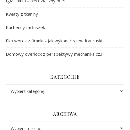
Igła i nitka – nierozłączny duet
Kwiaty z tkaniny
Kuchenny fartuszek
Eko worek z firanki – Jak wykonać szew francuski
Domowy overlock z perspektywy mechanika cz.II
KATEGORIE
Kategorie
ARCHIWA
Archiwa