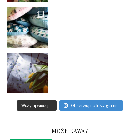
Obserwuj na Instagramie
Wczytaj więcej...
MOŻE KAWA?