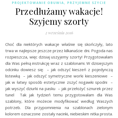
,
PROJEKTOWANIE OBUWIA
PRZYJEMNE SZYCIE
Przedłużamy wakacje!
Szyjemy szorty
2 września 2016
Choć dla niektórych wakacje właśnie się skończyły, lato
trwa w najlepsze jeszcze przez kilkanaście dni. Pogoda nas
rozpieszcza, więc dzisiaj uszyjemy szorty! Przygotowałam
dla Was pełną instrukcję wraz z szablonami. W dzisiejszym
odcinku dowiesz się: – jak odszyć kieszeń z pojedynczą
listewką – jak odszyć symetryczne worki kieszeniowe –
jak w łatwy sposób estetycznie zszyć nogawki spodni –
jak wyszyć dziurki na pasku – jak przełożyć sznurek przez
tunel Tak jak tydzień temu przygotowałam dla Was
szablony, które możecie modyfikować według Waszych
potrzeb. Dla przypomnienia na szablonach zielonym
kolorem oznaczone zostały nacinki, niebieskim nitka prosta.