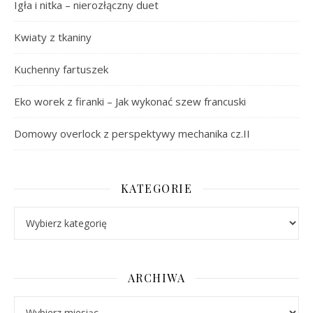
Igła i nitka – nierozłączny duet
Kwiaty z tkaniny
Kuchenny fartuszek
Eko worek z firanki – Jak wykonać szew francuski
Domowy overlock z perspektywy mechanika cz.II
KATEGORIE
Kategorie
ARCHIWA
Archiwa