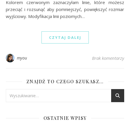
Kolorem czerwonym zaznaczyłam linie, które możesz
przeciąć i rozsunąć aby pomniejszyć, powiększyć rozmiar
wyjściowy. Modyfikacja linii poziomych…
CZYTAJ DALEJ
myou
Brak komentarzy
ZNAJDŹ TO CZEGO SZUKASZ…
OSTATNIE WPISY