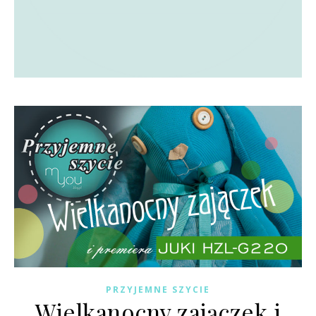
PRZYJEMNE SZYCIE
Wielkanocny zajączek i