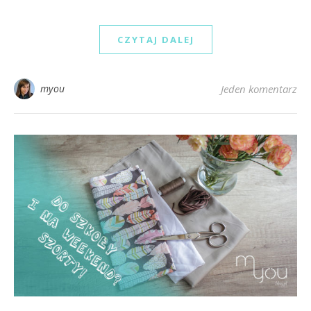
CZYTAJ DALEJ
myou
Jeden komentarz