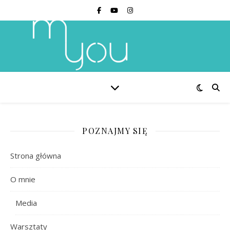
POZNAJMY SIĘ
Strona główna
O mnie
Media
Warsztaty