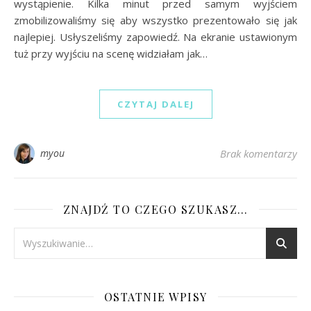
wystąpienie. Kilka minut przed samym wyjściem
zmobilizowaliśmy się aby wszystko prezentowało się jak
najlepiej. Usłyszeliśmy zapowiedź. Na ekranie ustawionym
tuż przy wyjściu na scenę widziałam jak…
CZYTAJ DALEJ
myou
Brak komentarzy
ZNAJDŹ TO CZEGO SZUKASZ…
OSTATNIE WPISY