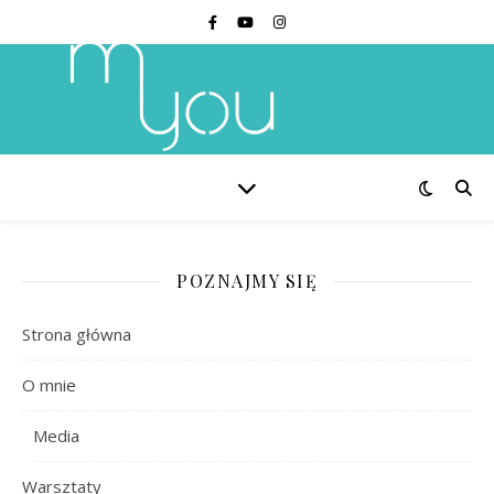
POZNAJMY SIĘ
Strona główna
O mnie
Media
Warsztaty