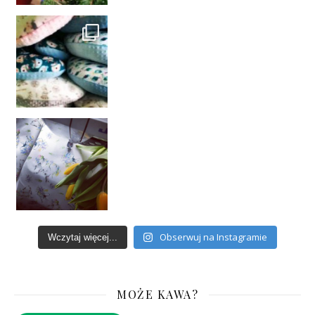
Obserwuj na Instagramie
Wczytaj więcej...
MOŻE KAWA?