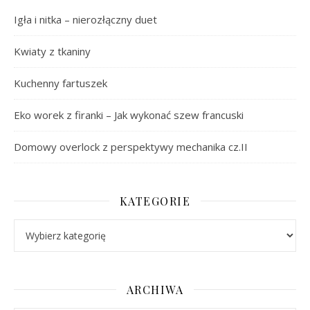
Igła i nitka – nierozłączny duet
Kwiaty z tkaniny
Kuchenny fartuszek
Eko worek z firanki – Jak wykonać szew francuski
Domowy overlock z perspektywy mechanika cz.II
KATEGORIE
Kategorie
ARCHIWA