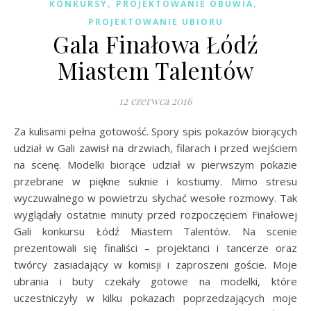
,
,
KONKURSY
PROJEKTOWANIE OBUWIA
PROJEKTOWANIE UBIORU
Gala Finałowa Łódź
Miastem Talentów
12 czerwca 2016
Za kulisami pełna gotowość. Spory spis pokazów biorących
udział w Gali zawisł na drzwiach, filarach i przed wejściem
na scenę. Modelki biorące udział w pierwszym pokazie
przebrane w piękne suknie i kostiumy. Mimo stresu
wyczuwalnego w powietrzu słychać wesołe rozmowy. Tak
wyglądały ostatnie minuty przed rozpoczęciem Finałowej
Gali konkursu Łódź Miastem Talentów. Na scenie
prezentowali się finaliści – projektanci i tancerze oraz
twórcy zasiadający w komisji i zaproszeni goście. Moje
ubrania i buty czekały gotowe na modelki, które
uczestniczyły w kilku pokazach poprzedzających moje