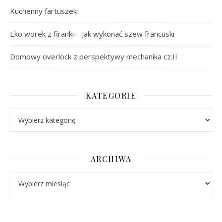
Kuchenny fartuszek
Eko worek z firanki – Jak wykonać szew francuski
Domowy overlock z perspektywy mechanika cz.II
KATEGORIE
Kategorie
ARCHIWA
Archiwa