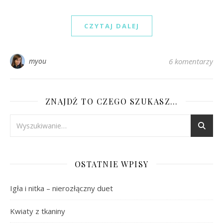
CZYTAJ DALEJ
myou
6 komentarzy
ZNAJDŹ TO CZEGO SZUKASZ…
OSTATNIE WPISY
Igła i nitka – nierozłączny duet
Kwiaty z tkaniny