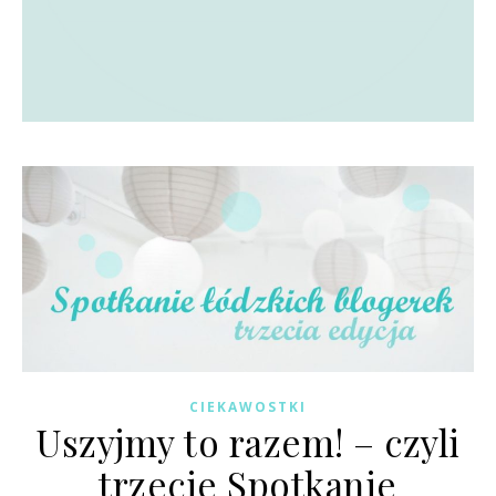
CIEKAWOSTKI
Uszyjmy to razem! – czyli
trzecie Spotkanie