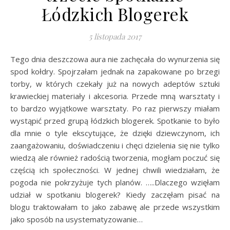
Łódzkich Blogerek
5 listopada 2017
Tego dnia deszczowa aura nie zachęcała do wynurzenia się
spod kołdry. Spojrzałam jednak na zapakowane po brzegi
torby, w których czekały już na nowych adeptów sztuki
krawieckiej materiały i akcesoria. Przede mną warsztaty i
to bardzo wyjątkowe warsztaty. Po raz pierwszy miałam
wystąpić przed grupą łódzkich blogerek. Spotkanie to było
dla mnie o tyle ekscytujące, że dzięki dziewczynom, ich
zaangażowaniu, doświadczeniu i chęci dzielenia się nie tylko
wiedzą ale również radością tworzenia, mogłam poczuć się
częścią ich społeczności. W jednej chwili wiedziałam, że
pogoda nie pokrzyżuje tych planów. …..Dlaczego wzięłam
udział w spotkaniu blogerek? Kiedy zaczęłam pisać na
blogu traktowałam to jako zabawę ale przede wszystkim
jako sposób na usystematyzowanie…