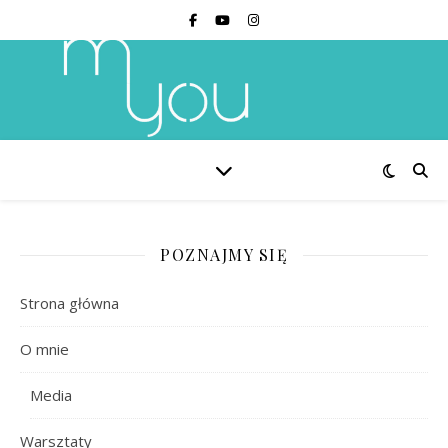
POZNAJMY SIĘ
Strona główna
O mnie
Media
Warsztaty