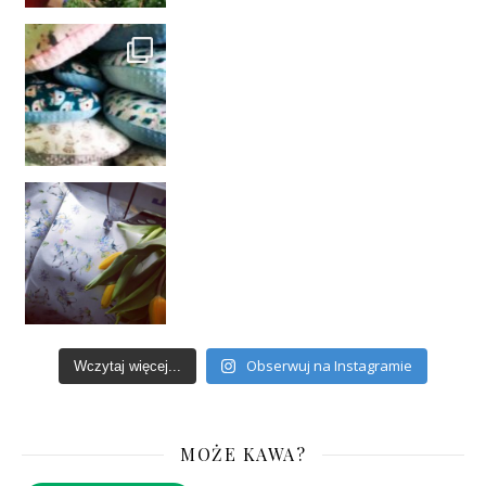
Obserwuj na Instagramie
Wczytaj więcej...
MOŻE KAWA?