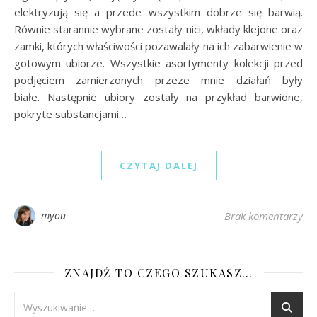
elektryzują się a przede wszystkim dobrze się barwią.
Równie starannie wybrane zostały nici, wkłady klejone oraz
zamki, których właściwości pozawalały na ich zabarwienie w
gotowym ubiorze. Wszystkie asortymenty kolekcji przed
podjęciem zamierzonych przeze mnie działań były
białe. Następnie ubiory zostały na przykład barwione,
pokryte substancjami…
CZYTAJ DALEJ
myou
Brak komentarzy
ZNAJDŹ TO CZEGO SZUKASZ…