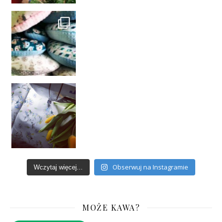
Obserwuj na Instagramie
Wczytaj więcej...
MOŻE KAWA?