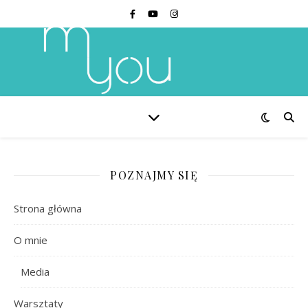
POZNAJMY SIĘ
Strona główna
O mnie
Media
Warsztaty