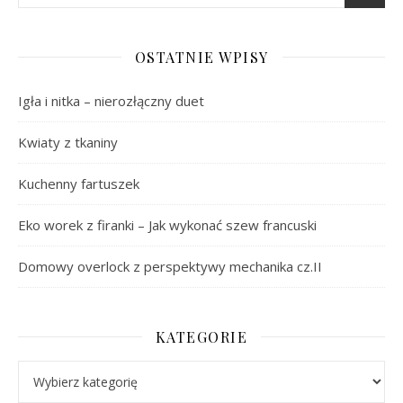
OSTATNIE WPISY
Igła i nitka – nierozłączny duet
Kwiaty z tkaniny
Kuchenny fartuszek
Eko worek z firanki – Jak wykonać szew francuski
Domowy overlock z perspektywy mechanika cz.II
KATEGORIE
Kategorie