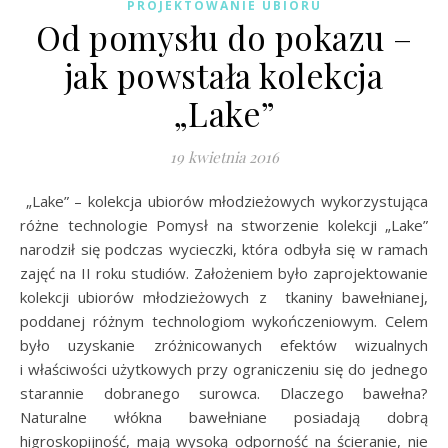
PROJEKTOWANIE UBIORU
Od pomysłu do pokazu –
jak powstała kolekcja
„Lake”
19 kwietnia 2016
„Lake” – kolekcja ubiorów młodzieżowych wykorzystująca
różne technologie Pomysł na stworzenie kolekcji „Lake”
narodził się podczas wycieczki, która odbyła się w ramach
zajęć na II roku studiów. Założeniem było zaprojektowanie
kolekcji ubiorów młodzieżowych z tkaniny bawełnianej,
poddanej różnym technologiom wykończeniowym. Celem
było uzyskanie zróżnicowanych efektów wizualnych
i właściwości użytkowych przy ograniczeniu się do jednego
starannie dobranego surowca. Dlaczego bawełna?
Naturalne włókna bawełniane posiadają dobrą
higroskopijność, mają wysoką odporność na ścieranie, nie