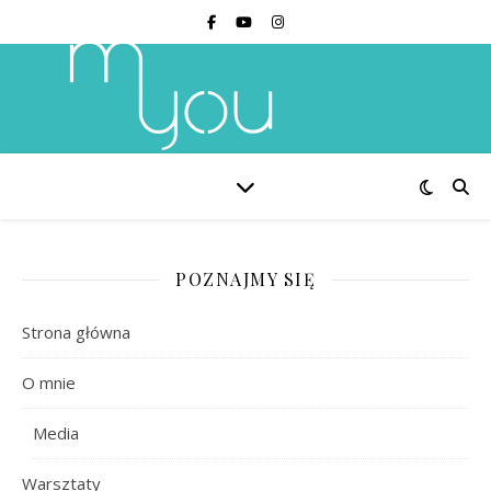
POZNAJMY SIĘ
Strona główna
O mnie
Media
Warsztaty