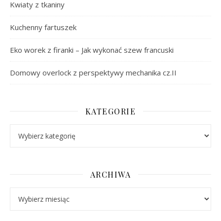
Kwiaty z tkaniny
Kuchenny fartuszek
Eko worek z firanki – Jak wykonać szew francuski
Domowy overlock z perspektywy mechanika cz.II
KATEGORIE
Kategorie
ARCHIWA
Archiwa