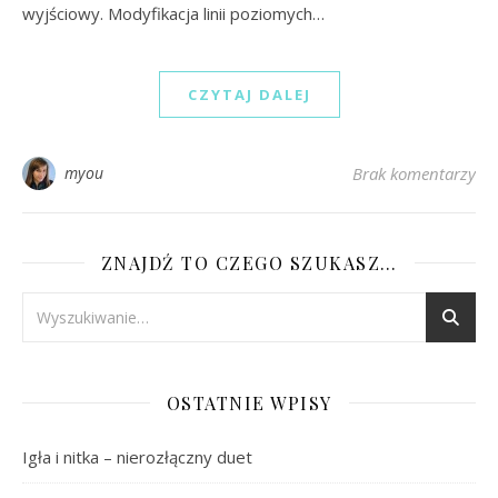
wyjściowy. Modyfikacja linii poziomych…
CZYTAJ DALEJ
myou
Brak komentarzy
ZNAJDŹ TO CZEGO SZUKASZ…
OSTATNIE WPISY
Igła i nitka – nierozłączny duet