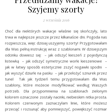
Szyjemy szorty
2 września 2016
Choć dla niektórych wakacje właśnie się skończyły, lato
trwa w najlepsze jeszcze przez kilkanaście dni. Pogoda nas
rozpieszcza, więc dzisiaj uszyjemy szorty! Przygotowałam
dla Was pełną instrukcję wraz z szablonami. W dzisiejszym
odcinku dowiesz się: – jak odszyć kieszeń z pojedynczą
listewką – jak odszyć symetryczne worki kieszeniowe –
jak w łatwy sposób estetycznie zszyć nogawki spodni –
jak wyszyć dziurki na pasku – jak przełożyć sznurek przez
tunel Tak jak tydzień temu przygotowałam dla Was
szablony, które możecie modyfikować według Waszych
potrzeb. Dla przypomnienia na szablonach zielonym
kolorem oznaczone zostały nacinki, niebieskim nitka prosta.
Kolorem czerwonym zaznaczyłam linie, które możesz
przeciąć i rozsunąć aby pomniejszyć, powiększyć rozmiar