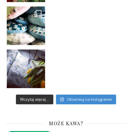
Obserwuj na Instagramie
Wczytaj więcej...
MOŻE KAWA?