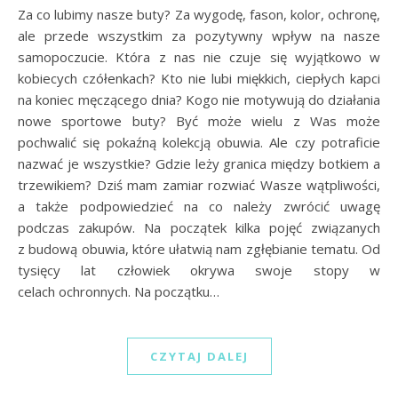
Za co lubimy nasze buty? Za wygodę, fason, kolor, ochronę,
ale przede wszystkim za pozytywny wpływ na nasze
samopoczucie. Która z nas nie czuje się wyjątkowo w
kobiecych czółenkach? Kto nie lubi miękkich, ciepłych kapci
na koniec męczącego dnia? Kogo nie motywują do działania
nowe sportowe buty? Być może wielu z Was może
pochwalić się pokaźną kolekcją obuwia. Ale czy potraficie
nazwać je wszystkie? Gdzie leży granica między botkiem a
trzewikiem? Dziś mam zamiar rozwiać Wasze wątpliwości,
a także podpowiedzieć na co należy zwrócić uwagę
podczas zakupów. Na początek kilka pojęć związanych
z budową obuwia, które ułatwią nam zgłębianie tematu. Od
tysięcy lat człowiek okrywa swoje stopy w
celach ochronnych. Na początku…
CZYTAJ DALEJ