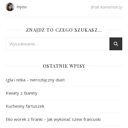
myou
Brak komentarzy
ZNAJDŹ TO CZEGO SZUKASZ…
OSTATNIE WPISY
Igła i nitka – nierozłączny duet
Kwiaty z tkaniny
Kuchenny fartuszek
Eko worek z firanki – Jak wykonać szew francuski