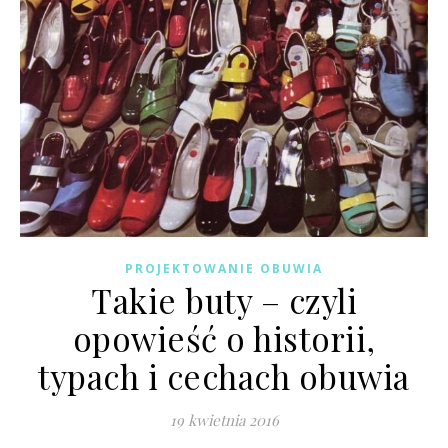
PROJEKTOWANIE OBUWIA
Takie buty – czyli
opowieść o historii,
typach i cechach obuwia
19 kwietnia 2016