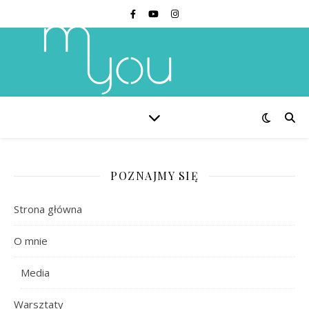
POZNAJMY SIĘ
Strona główna
O mnie
Media
Warsztaty