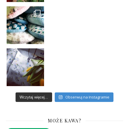
Obserwuj na Instagramie
Wczytaj więcej...
MOŻE KAWA?