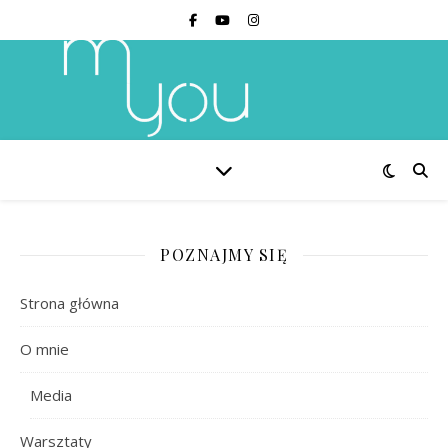
POZNAJMY SIĘ
Strona główna
O mnie
Media
Warsztaty