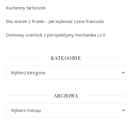
Kuchenny fartuszek
Eko worek z firanki – Jak wykonać szew francuski
Domowy overlock z perspektywy mechanika cz.II
KATEGORIE
Kategorie
ARCHIWA
Archiwa