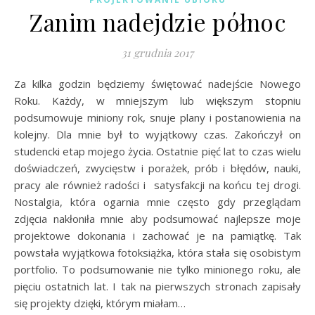
Zanim nadejdzie północ
31 grudnia 2017
Za kilka godzin będziemy świętować nadejście Nowego
Roku. Każdy, w mniejszym lub większym stopniu
podsumowuje miniony rok, snuje plany i postanowienia na
kolejny. Dla mnie był to wyjątkowy czas. Zakończył on
studencki etap mojego życia. Ostatnie pięć lat to czas wielu
doświadczeń, zwycięstw i porażek, prób i błędów, nauki,
pracy ale również radości i satysfakcji na końcu tej drogi.
Nostalgia, która ogarnia mnie często gdy przeglądam
zdjęcia nakłoniła mnie aby podsumować najlepsze moje
projektowe dokonania i zachować je na pamiątkę. Tak
powstała wyjątkowa fotoksiążka, która stała się osobistym
portfolio. To podsumowanie nie tylko minionego roku, ale
pięciu ostatnich lat. I tak na pierwszych stronach zapisały
się projekty dzięki, którym miałam…