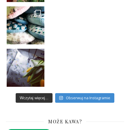
Obserwuj na Instagramie
Wczytaj więcej...
MOŻE KAWA?