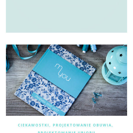
,
,
CIEKAWOSTKI
PROJEKTOWANIE OBUWIA
PROJEKTOWANIE UBIORU