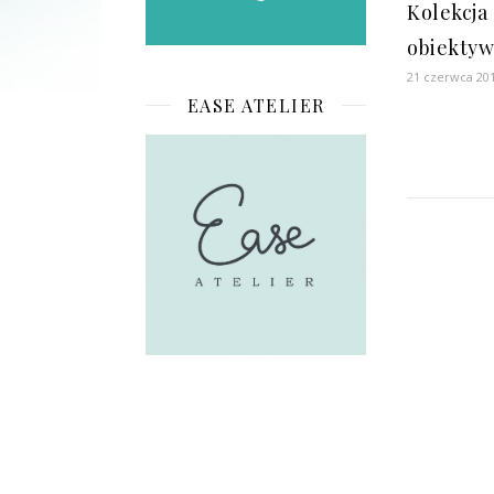
Kolekcja
obiektyw
21 czerwca 20
EASE ATELIER