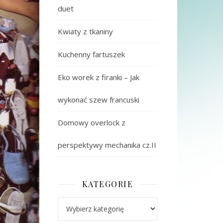
duet
Kwiaty z tkaniny
Kuchenny fartuszek
Eko worek z firanki – Jak
wykonać szew francuski
Domowy overlock z
perspektywy mechanika cz.II
KATEGORIE
Kategorie