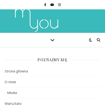
POZNAJMY SIĘ
Strona główna
O mnie
Media
Warsztaty