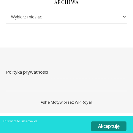
ARCHIWA
Archiwa
Polityka prywatności
Ashe Motyw przez
WP Royal
.
This website uses cookies.
Akceptuję