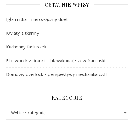
OSTATNIE WPISY
Igła i nitka – nierozłączny duet
Kwiaty z tkaniny
Kuchenny fartuszek
Eko worek z firanki – Jak wykonać szew francuski
Domowy overlock z perspektywy mechanika cz.II
KATEGORIE
Kategorie