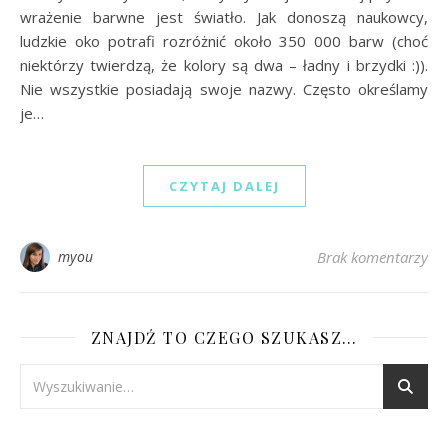
wrażenie barwne jest światło. Jak donoszą naukowcy,
ludzkie oko potrafi rozróżnić około 350 000 barw (choć
niektórzy twierdzą, że kolory są dwa – ładny i brzydki :)).
Nie wszystkie posiadają swoje nazwy. Często określamy
je…
CZYTAJ DALEJ
myou
Brak komentarzy
ZNAJDŹ TO CZEGO SZUKASZ…