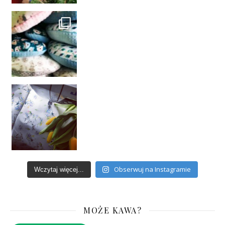
Obserwuj na Instagramie
Wczytaj więcej...
MOŻE KAWA?