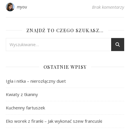
myou
Brak komentarzy
ZNAJDŹ TO CZEGO SZUKASZ…
OSTATNIE WPISY
Igła i nitka – nierozłączny duet
Kwiaty z tkaniny
Kuchenny fartuszek
Eko worek z firanki – Jak wykonać szew francuski