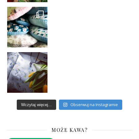
Obserwuj na Instagramie
Wczytaj więcej...
MOŻE KAWA?