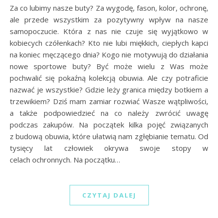
Za co lubimy nasze buty? Za wygodę, fason, kolor, ochronę,
ale przede wszystkim za pozytywny wpływ na nasze
samopoczucie. Która z nas nie czuje się wyjątkowo w
kobiecych czółenkach? Kto nie lubi miękkich, ciepłych kapci
na koniec męczącego dnia? Kogo nie motywują do działania
nowe sportowe buty? Być może wielu z Was może
pochwalić się pokaźną kolekcją obuwia. Ale czy potraficie
nazwać je wszystkie? Gdzie leży granica między botkiem a
trzewikiem? Dziś mam zamiar rozwiać Wasze wątpliwości,
a także podpowiedzieć na co należy zwrócić uwagę
podczas zakupów. Na początek kilka pojęć związanych
z budową obuwia, które ułatwią nam zgłębianie tematu. Od
tysięcy lat człowiek okrywa swoje stopy w
celach ochronnych. Na początku…
CZYTAJ DALEJ