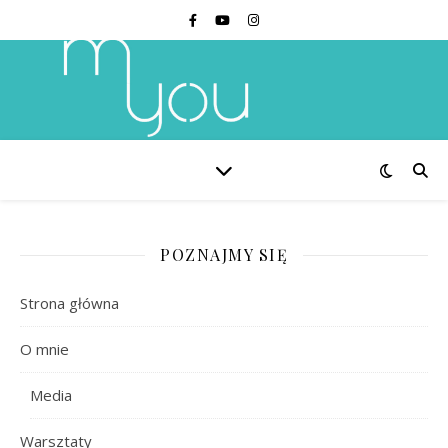
POZNAJMY SIĘ
Strona główna
O mnie
Media
Warsztaty