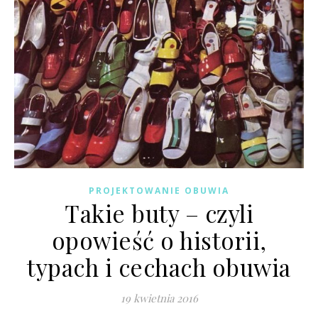
PROJEKTOWANIE OBUWIA
Takie buty – czyli
opowieść o historii,
typach i cechach obuwia
19 kwietnia 2016