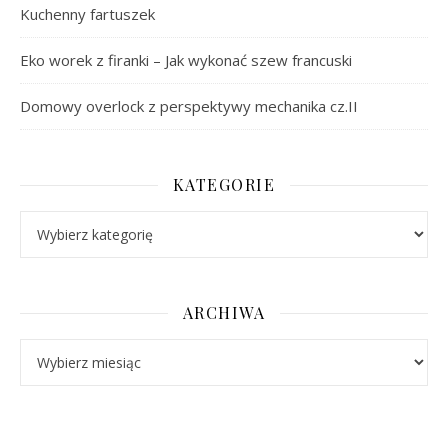
Kuchenny fartuszek
Eko worek z firanki – Jak wykonać szew francuski
Domowy overlock z perspektywy mechanika cz.II
KATEGORIE
Kategorie
ARCHIWA
Archiwa