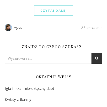
CZYTAJ DALEJ
myou
2 komentarze
ZNAJDŹ TO CZEGO SZUKASZ…
OSTATNIE WPISY
Igła i nitka – nierozłączny duet
Kwiaty z tkaniny