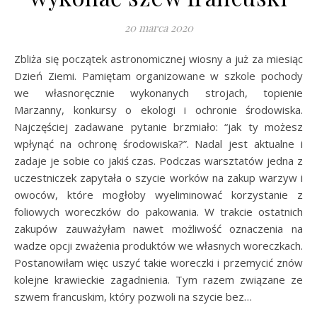
20 marca 2020
Zbliża się początek astronomicznej wiosny a już za miesiąc
Dzień Ziemi. Pamiętam organizowane w szkole pochody
we własnoręcznie wykonanych strojach, topienie
Marzanny, konkursy o ekologi i ochronie środowiska.
Najczęściej zadawane pytanie brzmiało: “jak ty możesz
wpłynąć na ochronę środowiska?”. Nadal jest aktualne i
zadaje je sobie co jakiś czas. Podczas warsztatów jedna z
uczestniczek zapytała o szycie worków na zakup warzyw i
owoców, które mogłoby wyeliminować korzystanie z
foliowych woreczków do pakowania. W trakcie ostatnich
zakupów zauważyłam nawet możliwość oznaczenia na
wadze opcji zważenia produktów we własnych woreczkach.
Postanowiłam więc uszyć takie woreczki i przemycić znów
kolejne krawieckie zagadnienia. Tym razem związane ze
szwem francuskim, który pozwoli na szycie bez…