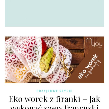
PRZYJEMNE SZYCIE
Eko worek z firanki – Jak
wykonać szew francuski