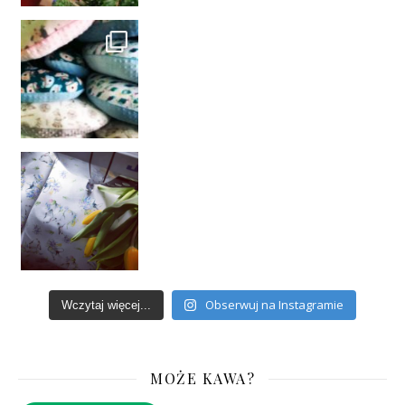
Obserwuj na Instagramie
Wczytaj więcej...
MOŻE KAWA?