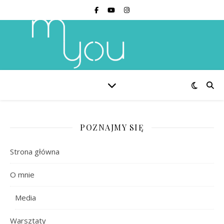
POZNAJMY SIĘ
Strona główna
O mnie
Media
Warsztaty