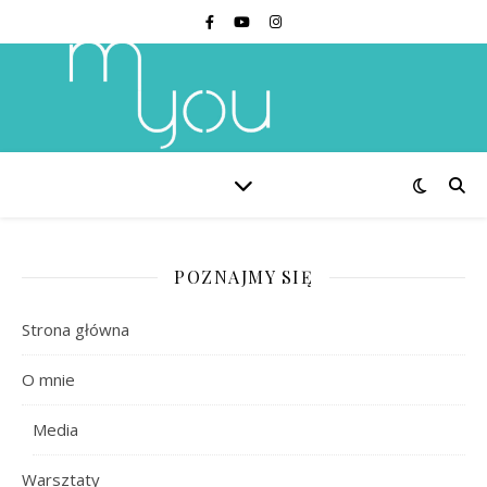
POZNAJMY SIĘ
Strona główna
O mnie
Media
Warsztaty