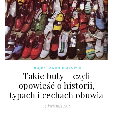
PROJEKTOWANIE OBUWIA
Takie buty – czyli
opowieść o historii,
typach i cechach obuwia
19 kwietnia 2016