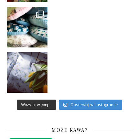
Obserwuj na Instagramie
Wczytaj więcej...
MOŻE KAWA?