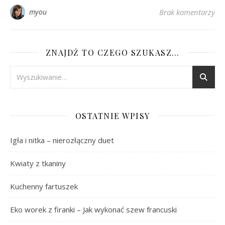
myou
Brak komentarzy
ZNAJDŹ TO CZEGO SZUKASZ…
OSTATNIE WPISY
Igła i nitka – nierozłączny duet
Kwiaty z tkaniny
Kuchenny fartuszek
Eko worek z firanki – Jak wykonać szew francuski