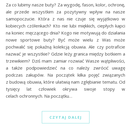
Za co lubimy nasze buty? Za wygodę, fason, kolor, ochronę,
ale przede wszystkim za pozytywny wpływ na nasze
samopoczucie. Która z nas nie czuje się wyjątkowo w
kobiecych czółenkach? Kto nie lubi miękkich, ciepłych kapci
na koniec męczącego dnia? Kogo nie motywują do działania
nowe sportowe buty? Być może wielu z Was może
pochwalić się pokaźną kolekcją obuwia. Ale czy potraficie
nazwać je wszystkie? Gdzie leży granica między botkiem a
trzewikiem? Dziś mam zamiar rozwiać Wasze wątpliwości,
a także podpowiedzieć na co należy zwrócić uwagę
podczas zakupów. Na początek kilka pojęć związanych
z budową obuwia, które ułatwią nam zgłębianie tematu. Od
tysięcy lat człowiek okrywa swoje stopy w
celach ochronnych. Na początku…
CZYTAJ DALEJ