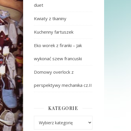
duet
Kwiaty z tkaniny
Kuchenny fartuszek
Eko worek z firanki – Jak
wykonać szew francuski
Domowy overlock z
perspektywy mechanika cz.II
KATEGORIE
Kategorie