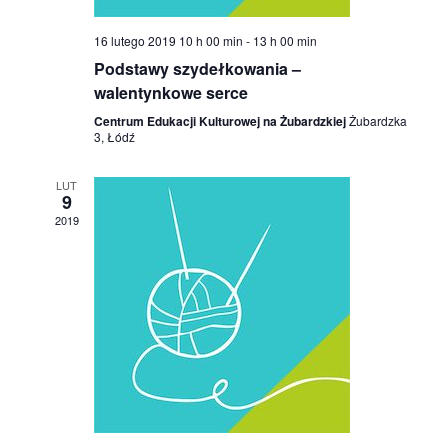
16 lutego 2019 10 h 00 min
-
13 h 00 min
Podstawy szydełkowania –
walentynkowe serce
Centrum Edukacji Kulturowej na Żubardzkiej
Żubardzka
3, Łódź
LUT
9
2019