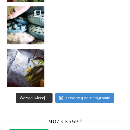
Obserwuj na Instagramie
Wczytaj więcej...
MOŻE KAWA?