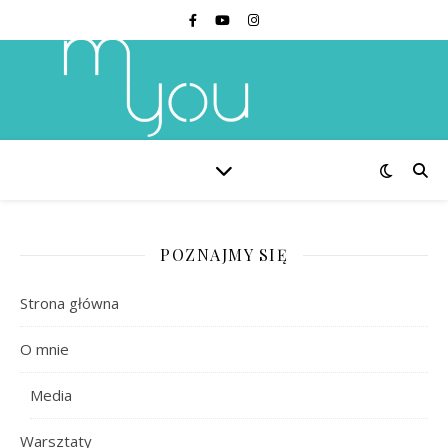
POZNAJMY SIĘ
Strona główna
O mnie
Media
Warsztaty