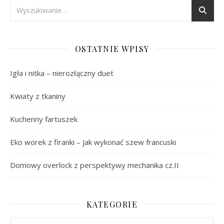
OSTATNIE WPISY
Igła i nitka – nierozłączny duet
Kwiaty z tkaniny
Kuchenny fartuszek
Eko worek z firanki – Jak wykonać szew francuski
Domowy overlock z perspektywy mechanika cz.II
KATEGORIE
Kategorie