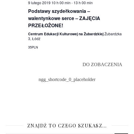
9 lutego 2019 10 h 00 min
-
13 h 00 min
Podstawy szydełkowania –
walentynkowe serce – ZAJĘCIA
PRZEŁOŻONE!
Centrum Edukacji Kulturowej na Żubardzkiej
Żubardzka
3, Łódź
35PLN
DO ZOBACZENIA
ngg_shortcode_0_placeholder
ZNAJDŹ TO CZEGO SZUKASZ…