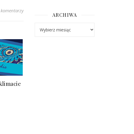
 komentarzy
ARCHIWA
Archiwa
klimacie