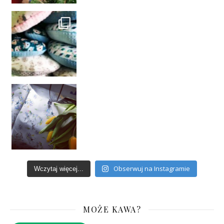
Obserwuj na Instagramie
Wczytaj więcej...
MOŻE KAWA?