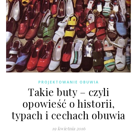
PROJEKTOWANIE OBUWIA
Takie buty – czyli
opowieść o historii,
typach i cechach obuwia
19 kwietnia 2016