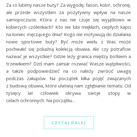
Za co lubimy nasze buty? Za wygodę, fason, kolor, ochronę,
ale przede wszystkim za pozytywny wpływ na nasze
samopoczucie. Która z nas nie czuje się wyjątkowo w
kobiecych czółenkach? Kto nie lubi miękkich, ciepłych kapci
na koniec męczącego dnia? Kogo nie motywują do działania
nowe sportowe buty? Być może wielu z Was może
pochwalić się pokaźną kolekcją obuwia. Ale czy potraficie
nazwać je wszystkie? Gdzie leży granica między botkiem a
trzewikiem? Dziś mam zamiar rozwiać Wasze wątpliwości,
a także podpowiedzieć na co należy zwrócić uwagę
podczas zakupów. Na początek kilka pojęć związanych
z budową obuwia, które ułatwią nam zgłębianie tematu. Od
tysięcy lat człowiek okrywa swoje stopy w
celach ochronnych. Na początku…
CZYTAJ DALEJ