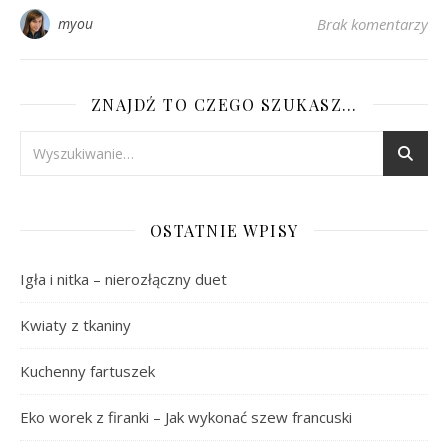
myou
Brak komentarzy
ZNAJDŹ TO CZEGO SZUKASZ…
OSTATNIE WPISY
Igła i nitka – nierozłączny duet
Kwiaty z tkaniny
Kuchenny fartuszek
Eko worek z firanki – Jak wykonać szew francuski