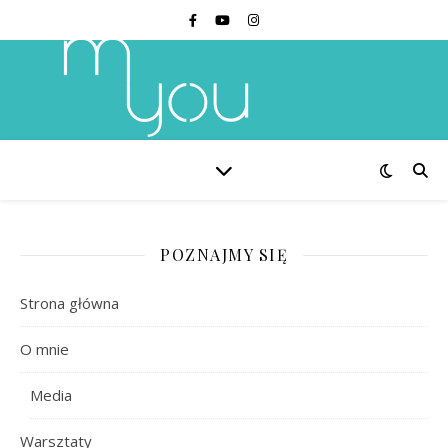
POZNAJMY SIĘ
Strona główna
O mnie
Media
Warsztaty