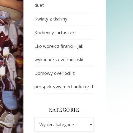
duet
Kwiaty z tkaniny
Kuchenny fartuszek
Eko worek z firanki – Jak
wykonać szew francuski
Domowy overlock z
perspektywy mechanika cz.II
KATEGORIE
Kategorie