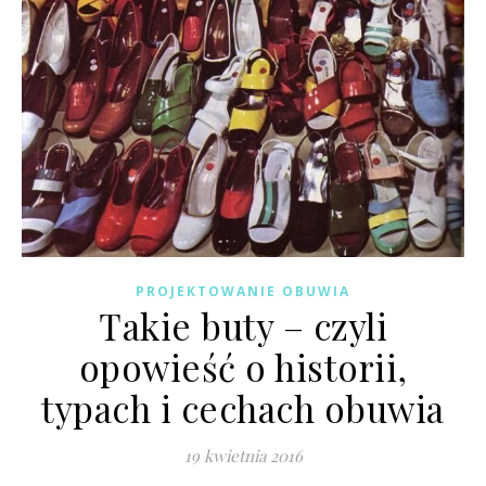
PROJEKTOWANIE OBUWIA
Takie buty – czyli
opowieść o historii,
typach i cechach obuwia
19 kwietnia 2016