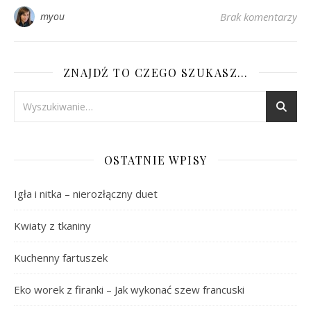
myou
Brak komentarzy
ZNAJDŹ TO CZEGO SZUKASZ…
OSTATNIE WPISY
Igła i nitka – nierozłączny duet
Kwiaty z tkaniny
Kuchenny fartuszek
Eko worek z firanki – Jak wykonać szew francuski