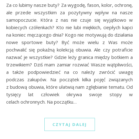
Za co lubimy nasze buty? Za wygodę, fason, kolor, ochronę,
ale przede wszystkim za pozytywny wpływ na nasze
samopoczucie. Która z nas nie czuje się wyjątkowo w
kobiecych czółenkach? Kto nie lubi miękkich, ciepłych kapci
na koniec męczącego dnia? Kogo nie motywują do działania
nowe sportowe buty? Być może wielu z Was może
pochwalić się pokaźną kolekcją obuwia. Ale czy potraficie
nazwać je wszystkie? Gdzie leży granica między botkiem a
trzewikiem? Dziś mam zamiar rozwiać Wasze wątpliwości,
a także podpowiedzieć na co należy zwrócić uwagę
podczas zakupów. Na początek kilka pojęć związanych
z budową obuwia, które ułatwią nam zgłębianie tematu. Od
tysięcy lat człowiek okrywa swoje stopy w
celach ochronnych. Na początku…
CZYTAJ DALEJ