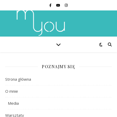
POZNAJMY SIĘ
Strona główna
O mnie
Media
Warsztaty