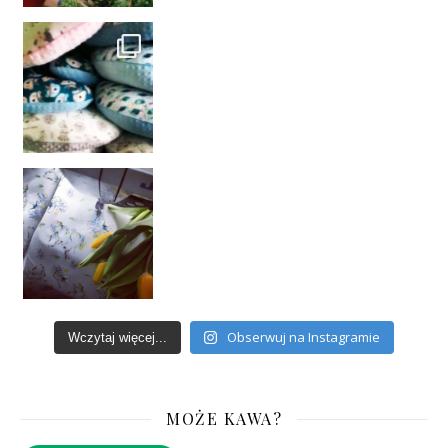
Obserwuj na Instagramie
Wczytaj więcej...
MOŻE KAWA?